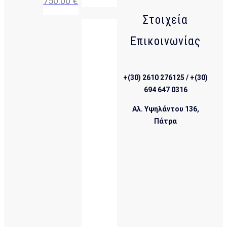
750.00
€
Στοιχεία
Επικοινωνίας
+(30) 2610 276125 / +(30)
694 647 0316
Αλ. Υψηλάντου 136,
Πάτρα