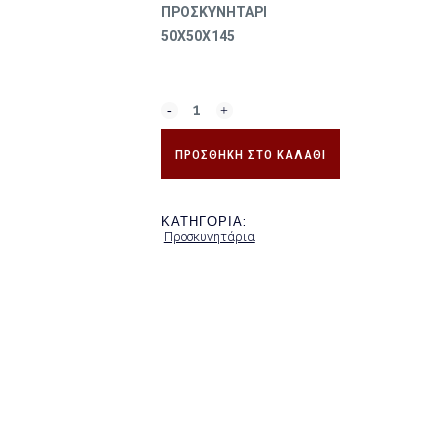
ΠΡΟΣΚΥΝΗΤΑΡΙ
50Χ50Χ145
ΠΡΟΣΘΉΚΗ ΣΤΟ ΚΑΛΆΘΙ
ΚΑΤΗΓΟΡΊΑ:
Προσκυνητάρια