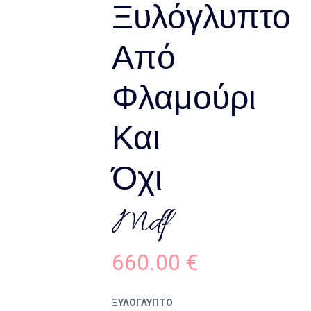
Ξυλόγλυπτο
Από
Φλαμούρι
Και
Όχι
Mdf
660.00
€
ΞΥΛΟΓΛΥΠΤΟ