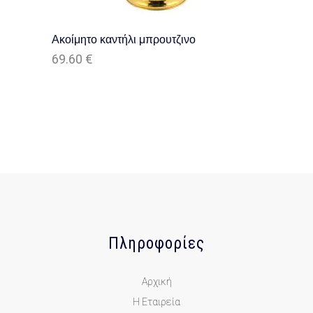
Ακοίμητο καντήλι μπρουτζινο
69.60
€
Πληροφορίες
Αρχική
Η Εταιρεία