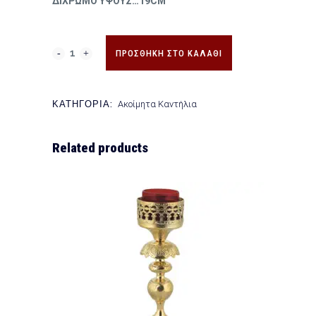
ΔΙΧΡΩΜΟ ΥΨΟΥΣ…19CM
ΠΡΟΣΘΉΚΗ ΣΤΟ ΚΑΛΆΘΙ
ΚΑΤΗΓΟΡΊΑ:
Ακοίμητα Καντήλια
Related products