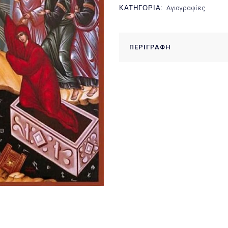
ΚΑΤΗΓΟΡΊΑ:
Αγιογραφίες
ΠΕΡΙΓΡΑΦΉ