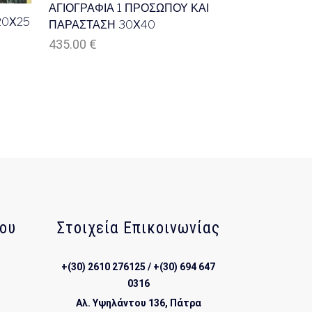
ΑΓΙΟΓΡΑΦΙΑ 1 ΠΡΟΣΩΠΟΥ ΚΑΙ
20Χ25
ΠΑΡΑΣΤΑΣΗ 30Χ40
435.00
€
ου
Στοιχεία Επικοινωνίας
+(30) 2610 276125 / +(30) 694 647
0316
Αλ. Υψηλάντου 136, Πάτρα