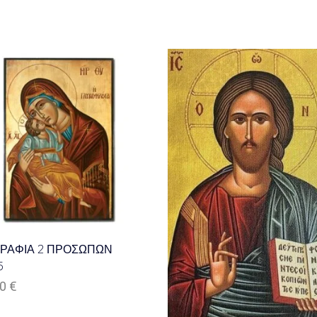
ΓΡΑΦΙΑ 2 ΠΡΟΣΩΠΩΝ
5
00
€